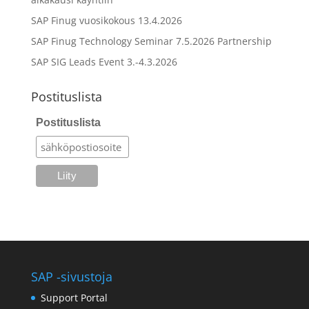
SAP Finug vuosikokous 13.4.2026
SAP Finug Technology Seminar 7.5.2026 Partnership
SAP SIG Leads Event 3.-4.3.2026
Postituslista
Postituslista
SAP -sivustoja
Support Portal