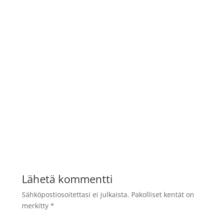
Lähetä kommentti
Sähköpostiosoitettasi ei julkaista.
Pakolliset kentät on
merkitty
*