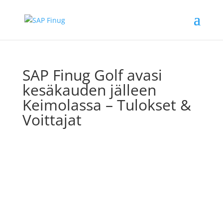
SAP Finug Golf avasi
kesäkauden jälleen
Keimolassa – Tulokset &
Voittajat