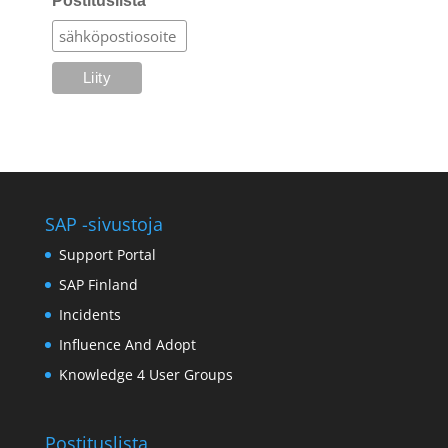
Postituslista
SAP -sivustoja
Support Portal
SAP Finland
Incidents
Influence And Adopt
Knowledge 4 User Groups
Postituslista