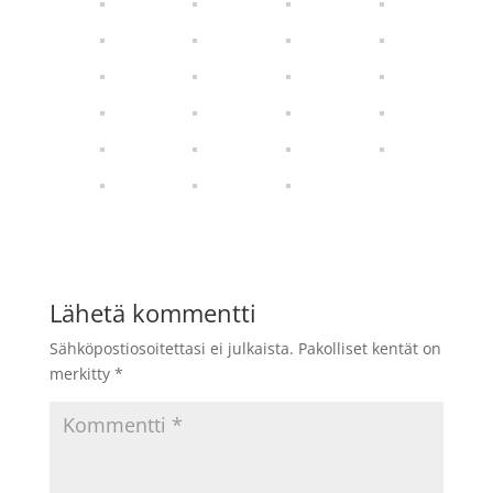
Lähetä kommentti
Sähköpostiosoitettasi ei julkaista.
Pakolliset kentät on
merkitty
*