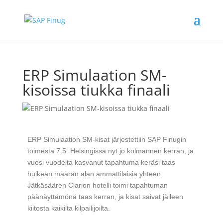
ERP Simulaation SM-
kisoissa tiukka finaali
ERP Simulaation SM-kisat järjestettiin SAP Finugin
toimesta 7.5. Helsingissä nyt jo kolmannen kerran, ja
vuosi vuodelta kasvanut tapahtuma keräsi taas
huikean määrän alan ammattilaisia yhteen.
Jätkäsäären Clarion hotelli toimi tapahtuman
päänäyttämönä taas kerran, ja kisat saivat jälleen
kiitosta kaikilta kilpailijoilta.