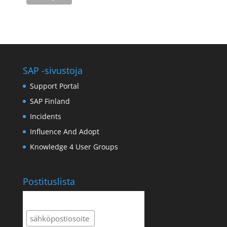
SAP -sivustoja
Support Portal
SAP Finland
Incidents
Influence And Adopt
Knowledge 4 User Groups
Postituslista
Postituslista