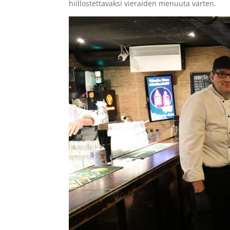
hiillostettavaksi vieraiden menuuta varten.