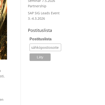
Seminar 7.5.2026
Partnership
SAP SIG Leads Event
3.-4.3.2026
Postituslista
Postituslista
n
sti,
nen