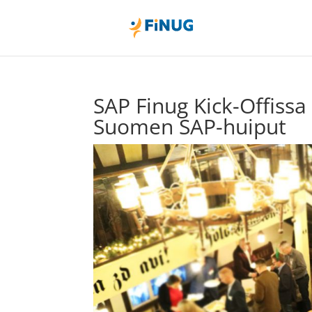
SAP Finug Kick-Offissa
Suomen SAP-huiput