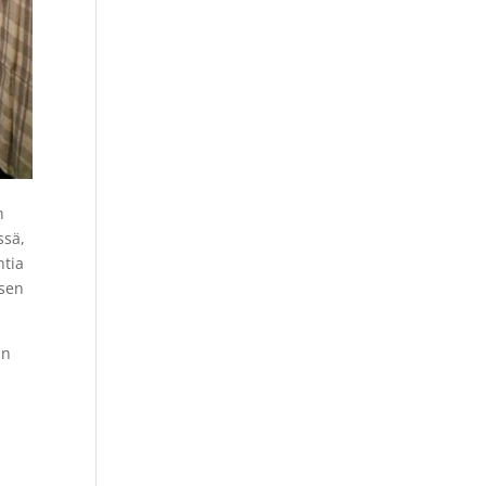
n
ssä,
ntia
isen
in