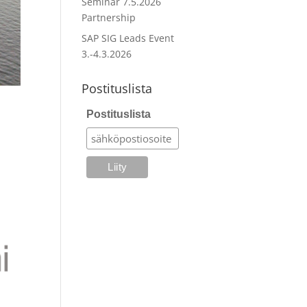
Seminar 7.5.2026
Partnership
SAP SIG Leads Event
3.-4.3.2026
Postituslista
Postituslista