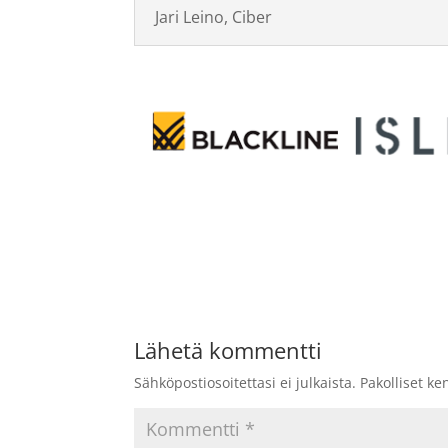
Jari Leino, Ciber
Lähetä kommentti
Sähköpostiosoitettasi ei julkaista.
Pakolliset ke