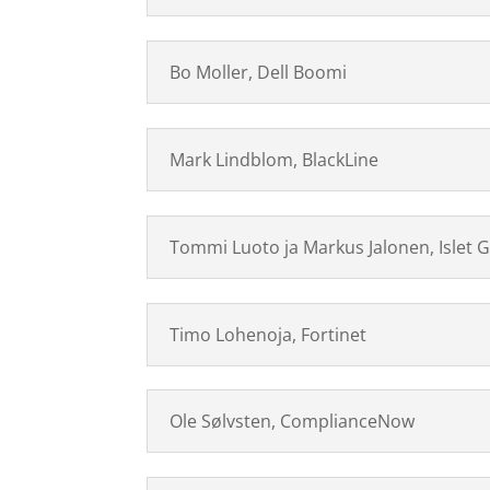
Bo Moller, Dell Boomi
Mark Lindblom, BlackLine
Tommi Luoto ja Markus Jalonen, Islet 
Timo Lohenoja, Fortinet
Ole Sølvsten, ComplianceNow