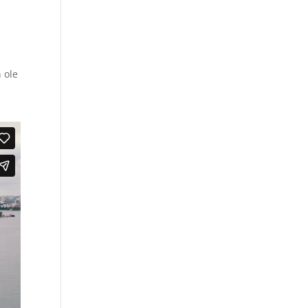
n ole