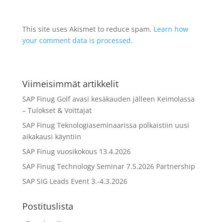
This site uses Akismet to reduce spam.
Learn how
your comment data is processed.
Viimeisimmät artikkelit
SAP Finug Golf avasi kesäkauden jälleen Keimolassa
– Tulokset & Voittajat
SAP Finug Teknologiaseminaarissa polkaistiin uusi
aikakausi käyntiin
SAP Finug vuosikokous 13.4.2026
SAP Finug Technology Seminar 7.5.2026 Partnership
SAP SIG Leads Event 3.-4.3.2026
Postituslista