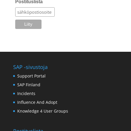
Postituslista
SAP -sivustoja
Support Portal
SAP Finland
Incidents
Influence And Adopt
Knowledge 4 User Groups