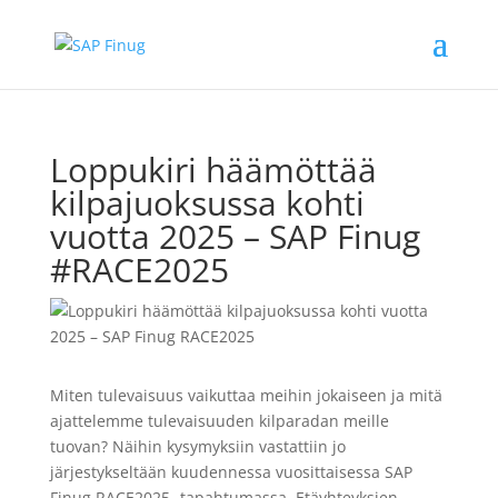
Loppukiri häämöttää
kilpajuoksussa kohti
vuotta 2025 – SAP Finug
#RACE2025
Miten tulevaisuus vaikuttaa meihin jokaiseen ja mitä
ajattelemme tulevaisuuden kilparadan meille
tuovan? Näihin kysymyksiin vastattiin jo
järjestykseltään kuudennessa vuosittaisessa SAP
Finug
RACE2025- tapahtumassa. Etäyhteyksien