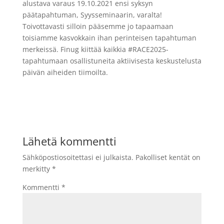
alustava varaus 19.10.2021 ensi syksyn
päätapahtuman, Syysseminaarin, varalta!
Toivottavasti silloin pääsemme jo tapaamaan
toisiamme kasvokkain ihan perinteisen tapahtuman
merkeissä. Finug kiittää kaikkia #RACE2025-
tapahtumaan osallistuneita aktiivisesta keskustelusta
päivän aiheiden tiimoilta.
Lähetä kommentti
Sähköpostiosoitettasi ei julkaista.
Pakolliset kentät on
merkitty
*
Kommentti
*