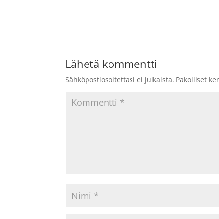
Lähetä kommentti
Sähköpostiosoitettasi ei julkaista.
Pakolliset ke