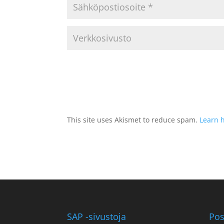
This site uses Akismet to reduce spam.
Learn 
SAP -sivustoja
Pos